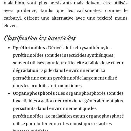
malathion, sont plus persistants mais doivent être utilisés
avec prudence, tandis que les carbamates, comme le
carbaryl, offrent une alternative avec une toxicité moins
élevée.
Classification des insecticides
Pyréthrinoïdes :
Dérivés de la chrysanthème, les
pyréthrinoïdes sont des insecticides synthétiques
souvent utilisés pour leur efficacité à faible dose et leur
dégradation rapide dans l’environnement. La
perméthrine est un pyréthrinoïde largement utilisé
dans les produits anti-moustiques.
Organophosphorés :
Les organophosphorés sont des
insecticides à action neurotoxique, généralement plus
persistants dans l’environnement que les
pyréthrinoïdes. Le malathion est un organophosphoré
utilisé pour lutter contre les moustiques et autres