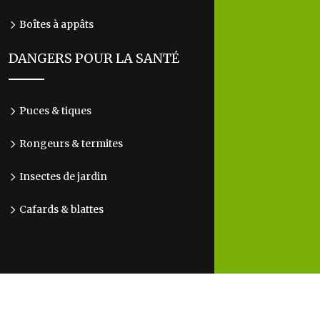
Boîtes à appâts
DANGERS POUR LA SANTÉ
Puces & tiques
Rongeurs & termites
Insectes de jardin
Cafards & blattes
Reconnaître les nuisibles : un premier pas vers