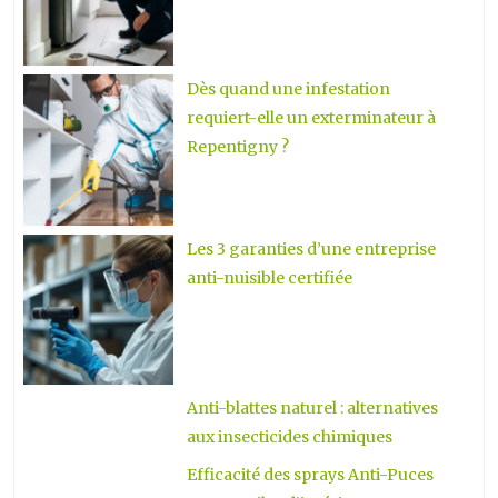
Dès quand une infestation
requiert-elle un exterminateur à
Repentigny ?
Les 3 garanties d’une entreprise
anti-nuisible certifiée
Anti-blattes naturel : alternatives
aux insecticides chimiques
Efficacité des sprays Anti-Puces