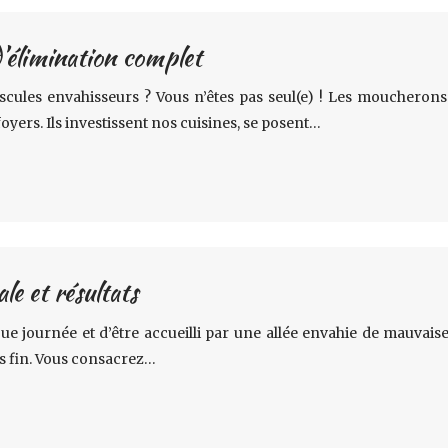
’élimination complet
scules envahisseurs ? Vous n’êtes pas seul(e) ! Les moucherons
yers. Ils investissent nos cuisines, se posent…
le et résultats
ue journée et d’être accueilli par une allée envahie de mauvaises
s fin. Vous consacrez…