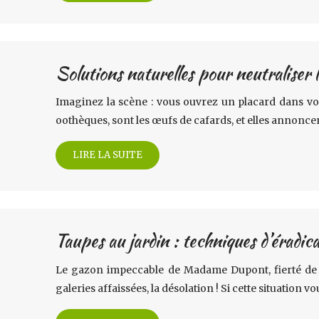
Solutions naturelles pour neutraliser 
Imaginez la scène : vous ouvrez un placard dans vot
oothèques, sont les œufs de cafards, et elles annonce
LIRE LA SUITE
Taupes au jardin : techniques d’éradic
Le gazon impeccable de Madame Dupont, fierté de so
galeries affaissées, la désolation ! Si cette situation v