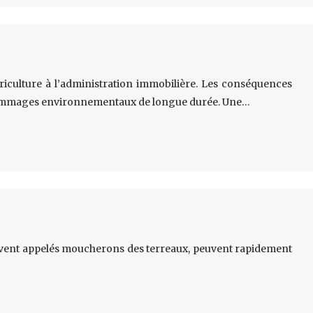
agriculture à l’administration immobilière. Les conséquences
s dommages environnementaux de longue durée. Une…
souvent appelés moucherons des terreaux, peuvent rapidement