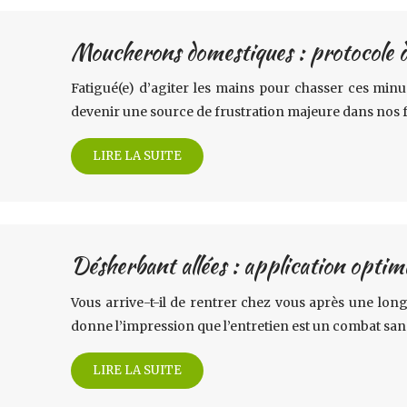
Moucherons domestiques : protocole d
Fatigué(e) d’agiter les mains pour chasser ces minu
devenir une source de frustration majeure dans nos fo
LIRE LA SUITE
Désherbant allées : application optima
Vous arrive-t-il de rentrer chez vous après une long
donne l’impression que l’entretien est un combat san
LIRE LA SUITE