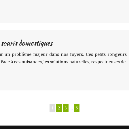
s souris domestiques
ir un problème majeur dans nos foyers. Ces petits rongeurs
Face à ces nuisances, les solutions naturelles, respectueuses de…
1
2
3
…
5