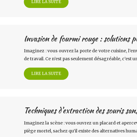
LIRE LA SUITE
Invasion de fourmi rouge : solutions 
Imaginez : vous ouvrez la porte de votre cuisine, l’
de travail. Ce n’est pas seulement désagréable, c’est 
LIRE LA SUITE
Techniques d’extraction des souris san
Imaginez la scène : vous ouvrez un placard et apercev
piège mortel, sachez qu’il existe des alternatives hum