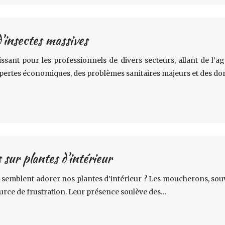
d’insectes massives
issant pour les professionnels de divers secteurs, allant de l’
s pertes économiques, des problèmes sanitaires majeurs et de
sur plantes d’intérieur
 qui semblent adorer nos plantes d’intérieur ? Les moucherons, 
urce de frustration. Leur présence soulève des…