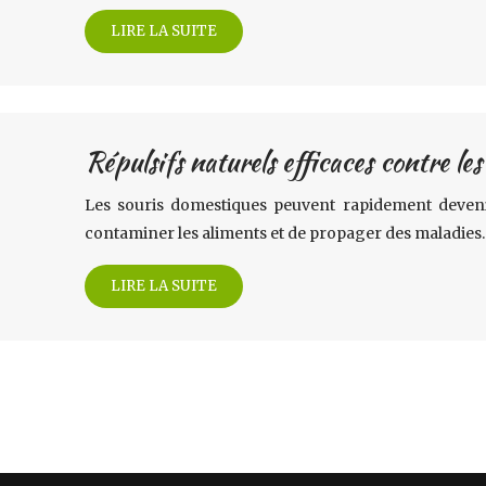
LIRE LA SUITE
Répulsifs naturels efficaces contre le
Les souris domestiques peuvent rapidement deven
contaminer les aliments et de propager des maladies. 
LIRE LA SUITE