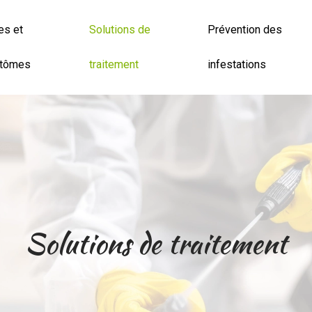
es et
Solutions de
Prévention des
tômes
traitement
infestations
Solutions de traitement