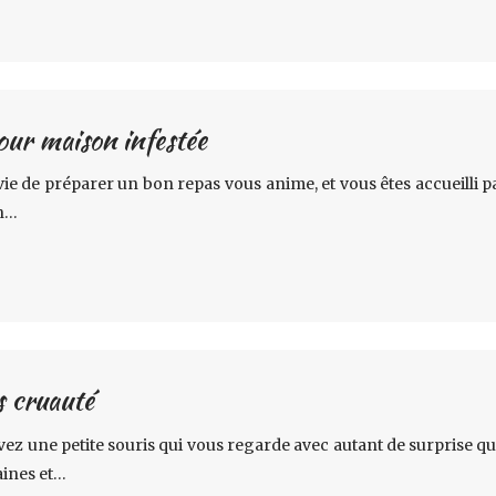
pour maison infestée
envie de préparer un bon repas vous anime, et vous êtes accueilli
un…
s cruauté
ez une petite souris qui vous regarde avec autant de surprise qu
aines et…