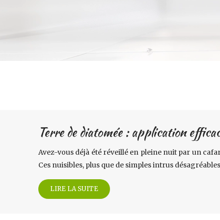
Terre de diatomée : application efficac
Avez-vous déjà été réveillé en pleine nuit par un caf
Ces nuisibles, plus que de simples intrus désagréable
LIRE LA SUITE