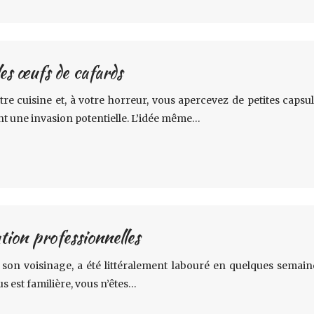
les œufs de cafards
re cuisine et, à votre horreur, vous apercevez de petites capsu
nt une invasion potentielle. L’idée même…
ation professionnelles
n voisinage, a été littéralement labouré en quelques semaines
ous est familière, vous n’êtes…