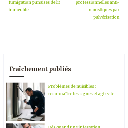
fumigation punaises de lit
professionnelles anti-
immeuble
moustiques par
pulvérisation
Fraîchement publiés
Problèmes de nuisibles :
reconnaître les signes et agir vite
Dès quand une infestation