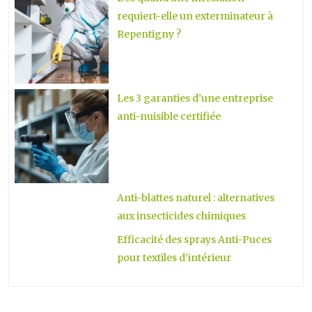
requiert-elle un exterminateur à
Repentigny ?
Les 3 garanties d’une entreprise
anti-nuisible certifiée
Anti-blattes naturel : alternatives
aux insecticides chimiques
Efficacité des sprays Anti-Puces
pour textiles d’intérieur