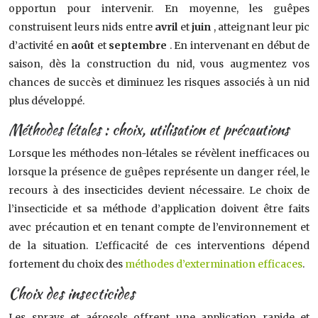
opportun pour intervenir. En moyenne, les guêpes
construisent leurs nids entre
avril
et
juin
, atteignant leur pic
d’activité en
août
et
septembre
. En intervenant en début de
saison, dès la construction du nid, vous augmentez vos
chances de succès et diminuez les risques associés à un nid
plus développé.
Méthodes létales : choix, utilisation et précautions
Lorsque les méthodes non-létales se révèlent inefficaces ou
lorsque la présence de guêpes représente un danger réel, le
recours à des insecticides devient nécessaire. Le choix de
l’insecticide et sa méthode d’application doivent être faits
avec précaution et en tenant compte de l’environnement et
de la situation. L’efficacité de ces interventions dépend
fortement du choix des
méthodes d’extermination efficaces
.
Choix des insecticides
Les sprays et aérosols offrent une application rapide et