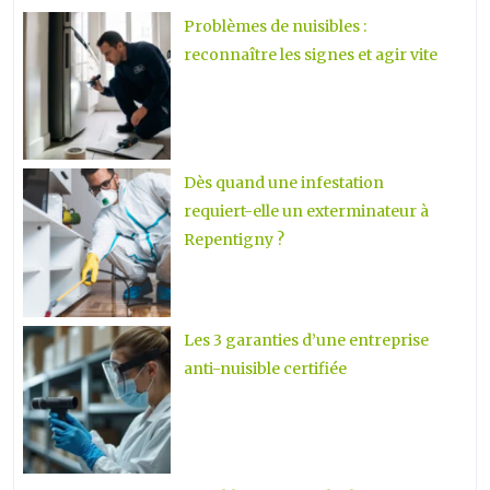
Problèmes de nuisibles :
reconnaître les signes et agir vite
Dès quand une infestation
requiert-elle un exterminateur à
Repentigny ?
Les 3 garanties d’une entreprise
anti-nuisible certifiée