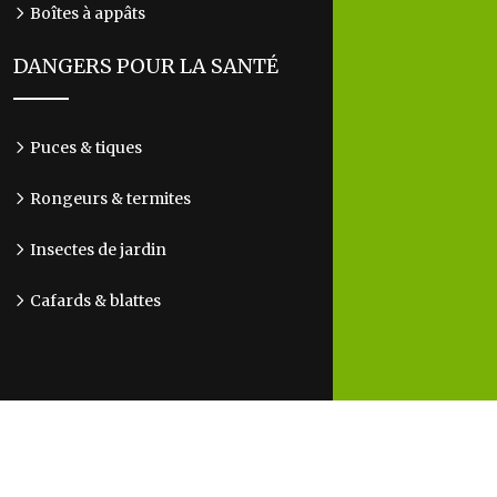
Boîtes à appâts
DANGERS POUR LA SANTÉ
Puces & tiques
Rongeurs & termites
Insectes de jardin
Cafards & blattes
Reconnaître les nuisibles : un premier pas vers
leur élimination.