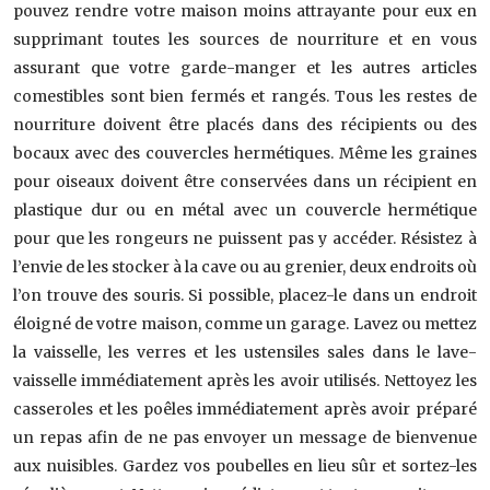
pouvez rendre votre maison moins attrayante pour eux en
supprimant toutes les sources de nourriture et en vous
assurant que votre garde-manger et les autres articles
comestibles sont bien fermés et rangés. Tous les restes de
nourriture doivent être placés dans des récipients ou des
bocaux avec des couvercles hermétiques. Même les graines
pour oiseaux doivent être conservées dans un récipient en
plastique dur ou en métal avec un couvercle hermétique
pour que les rongeurs ne puissent pas y accéder. Résistez à
l’envie de les stocker à la cave ou au grenier, deux endroits où
l’on trouve des souris. Si possible, placez-le dans un endroit
éloigné de votre maison, comme un garage. Lavez ou mettez
la vaisselle, les verres et les ustensiles sales dans le lave-
vaisselle immédiatement après les avoir utilisés. Nettoyez les
casseroles et les poêles immédiatement après avoir préparé
un repas afin de ne pas envoyer un message de bienvenue
aux nuisibles. Gardez vos poubelles en lieu sûr et sortez-les