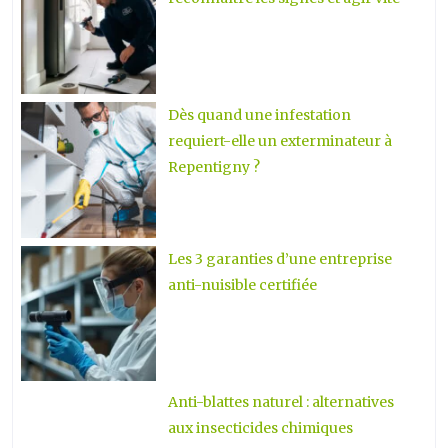
Dès quand une infestation
requiert-elle un exterminateur à
Repentigny ?
Les 3 garanties d’une entreprise
anti-nuisible certifiée
Anti-blattes naturel : alternatives
aux insecticides chimiques