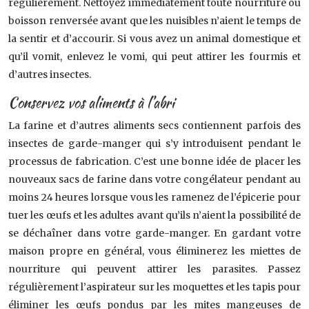
régulièrement. Nettoyez immédiatement toute nourriture ou
boisson renversée avant que les nuisibles n’aient le temps de
la sentir et d’accourir. Si vous avez un animal domestique et
qu’il vomit, enlevez le vomi, qui peut attirer les fourmis et
d’autres insectes.
Conservez vos aliments à l’abri
La farine et d’autres aliments secs contiennent parfois des
insectes de garde-manger qui s’y introduisent pendant le
processus de fabrication. C’est une bonne idée de placer les
nouveaux sacs de farine dans votre congélateur pendant au
moins 24 heures lorsque vous les ramenez de l’épicerie pour
tuer les œufs et les adultes avant qu’ils n’aient la possibilité de
se déchaîner dans votre garde-manger. En gardant votre
maison propre en général, vous éliminerez les miettes de
nourriture qui peuvent attirer les parasites. Passez
régulièrement l’aspirateur sur les moquettes et les tapis pour
éliminer les œufs pondus par les mites mangeuses de