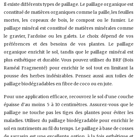
Il existe différents types de paillage. Le paillage organique est
constitué de matières organiques comme la paille, les feuilles
mortes, les copeaux de bois, le compost ou le fumier. Le
paillage minéral est constitué de matières minérales comme
le gravier, l’ardoise ou les galets. Le choix dépend de vos
préférences et des besoins de vos plantes. Le paillage
organique enrichit le sol, tandis que le paillage minéral est
plus esthétique et durable. Vous pouvez utiliser du BRF (Bois
Raméal Fragmenté) pour enrichir le sol tout en limitant la
pousse des herbes indésirables. Pensez aussi aux toiles de
paillage biodégradables en fibre de coco ou en jute.
Pour une application efficace, recouvrez le sol d’une couche
épaisse d’au moins 5 à 10 centimètres. Assurez-vous que le
paillage ne touche pas les tiges des plantes pour éviter les
maladies. Utilisez du paillage biodégradable pour enrichir le
sol en nutriments au fil du temps. Le paillage à base de cosses
de sarrasin est une excellente option, à la fois esthétique et