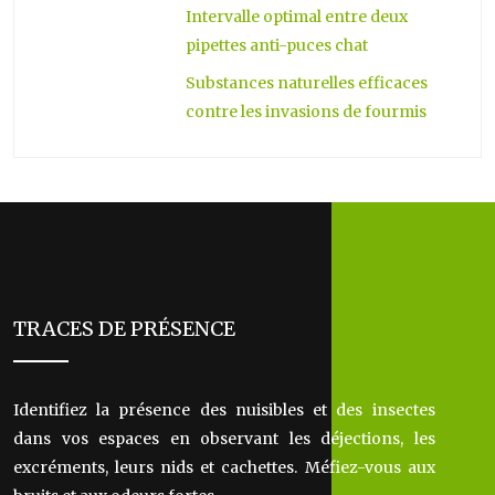
Intervalle optimal entre deux
pipettes anti-puces chat
Substances naturelles efficaces
contre les invasions de fourmis
TRACES DE PRÉSENCE
Identifiez la présence des nuisibles et des insectes
dans vos espaces en observant les déjections, les
excréments, leurs nids et cachettes. Méfiez-vous aux