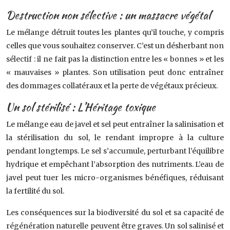
Destruction non sélective : un massacre végétal
Le mélange détruit toutes les plantes qu’il touche, y compris
celles que vous souhaitez conserver. C’est un désherbant non
sélectif : il ne fait pas la distinction entre les « bonnes » et les
« mauvaises » plantes. Son utilisation peut donc entraîner
des dommages collatéraux et la perte de végétaux précieux.
Un sol stérilisé : L’Héritage toxique
Le mélange eau de javel et sel peut entraîner la salinisation et
la stérilisation du sol, le rendant impropre à la culture
pendant longtemps. Le sel s’accumule, perturbant l’équilibre
hydrique et empêchant l’absorption des nutriments. L’eau de
javel peut tuer les micro-organismes bénéfiques, réduisant
la fertilité du sol.
Les conséquences sur la biodiversité du sol et sa capacité de
régénération naturelle peuvent être graves. Un sol salinisé et