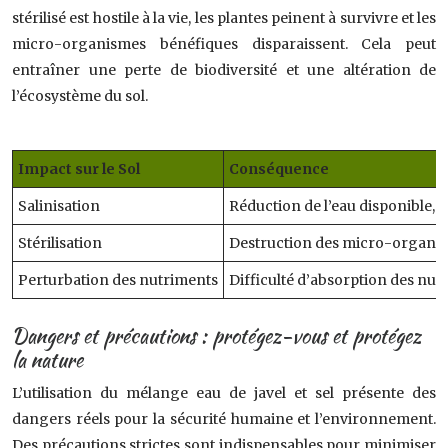
stérilisé est hostile à la vie, les plantes peinent à survivre et les
micro-organismes bénéfiques disparaissent. Cela peut
entraîner une perte de biodiversité et une altération de
l’écosystème du sol.
Impact sur le Sol
Conséquence
Salinisation
Réduction de l’eau disponible, in
Stérilisation
Destruction des micro-organism
Perturbation des nutriments
Difficulté d’absorption des nutr
Dangers et précautions : protégez-vous et protégez
la nature
L’utilisation du mélange eau de javel et sel présente des
dangers réels pour la sécurité humaine et l’environnement.
Des précautions strictes sont indispensables pour minimiser