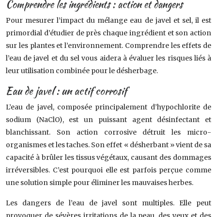
Comprendre les ingrédients : action et dangers
Pour mesurer l’impact du mélange eau de javel et sel, il est
primordial d’étudier de près chaque ingrédient et son action
sur les plantes et l’environnement. Comprendre les effets de
l’eau de javel et du sel vous aidera à évaluer les risques liés à
leur utilisation combinée pour le désherbage.
Eau de javel : un actif corrosif
L’eau de javel, composée principalement d’hypochlorite de
sodium (NaClO), est un puissant agent désinfectant et
blanchissant. Son action corrosive détruit les micro-
organismes et les taches. Son effet « désherbant » vient de sa
capacité à brûler les tissus végétaux, causant des dommages
irréversibles. C’est pourquoi elle est parfois perçue comme
une solution simple pour éliminer les mauvaises herbes.
Les dangers de l’eau de javel sont multiples. Elle peut
provoquer de sévères irritations de la peau, des yeux et des