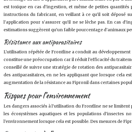
est toxique en cas d’ingestion, et même de petites quantités 
instructions du fabricant, en veillant à ce qu’il soit déposé s
l’application pour s’assurer qu’il ne se lèche pas. En cas d’
estimations suggèrent qu’un faible pourcentage d’animaux peuve
Résistance aux antiparasitaires
L’utilisation répétée de Frontline a conduit au développement
constitue une préoccupation car il réduit l’efficacité du traitem
conseillé de suivre une stratégie de rotation des antiparasitair
des antiparasitaires, en ne les appliquant que lorsque cela es
augmentation de la résistance au Fipronil dans certaines popul
Risques pour l’environnement
Les dangers associés à l’utilisation du Frontline ne se limiten
les écosystèmes aquatiques et les populations d’insectes no
l’environnement lorsque cela est possible. Des mesures de Fipr