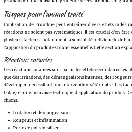
promouvoir une utilisation prudente de ces produits, en garant
Risques pour l’animal traité
L’utilisation de Frontline peut entraîner divers effets indés
réactions ne soient pas systématiques, il est crucial d’en êtr
plusieurs facteurs, notamment la sensibilité individuelle de l’a
l’application du produit est donc essentielle. Cette section expl
Réactions cutanées
Les réactions cutanées sont parmi les effets secondaires les p
que des irritations, des démangeaisons intenses, des rougeurs 
développer, nécessitant une intervention vétérinaire. Les fact
faible) et une mauvaise technique d’application du produit. D
chiens.
Irritation et démangeaisons
Rougeurs et inflammation
Perte de poils localisée