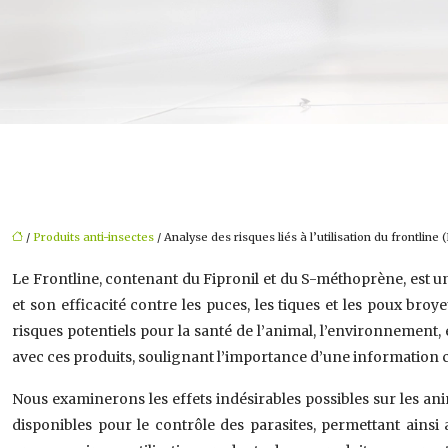
/
Produits anti-insectes
/ Analyse des risques liés à l’utilisation du frontline
Le Frontline, contenant du Fipronil et du S-méthoprène, est u
et son efficacité contre les puces, les tiques et les poux br
risques potentiels pour la santé de l’animal, l’environnemen
avec ces produits, soulignant l’importance d’une information c
Nous examinerons les effets indésirables possibles sur les a
disponibles pour le contrôle des parasites, permettant ainsi