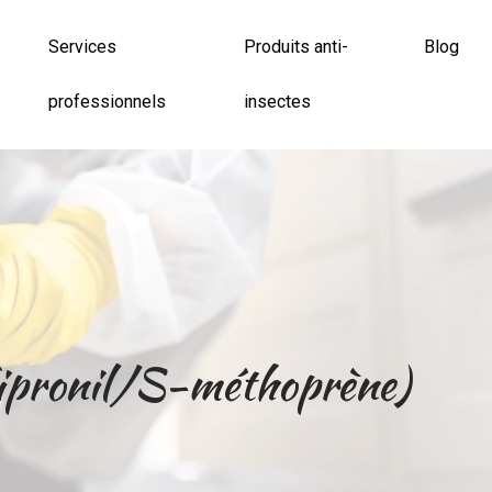
Services
Produits anti-
Blog
professionnels
insectes
e (Fipronil/S-méthoprène)