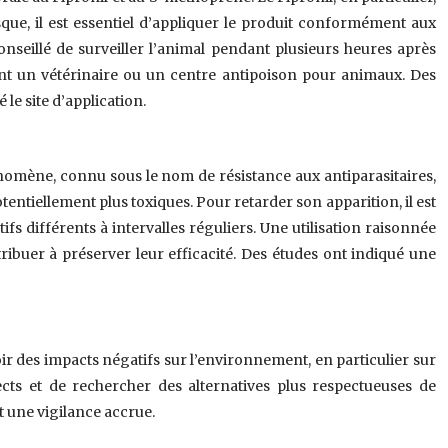
sque, il est essentiel d’appliquer le produit conformément aux
 conseillé de surveiller l’animal pendant plusieurs heures après
ement un vétérinaire ou un centre antipoison pour animaux. Des
e site d’application.
énomène, connu sous le nom de résistance aux antiparasitaires,
otentiellement plus toxiques. Pour retarder son apparition, il est
ifs différents à intervalles réguliers. Une utilisation raisonnée
tribuer à préserver leur efficacité. Des études ont indiqué une
oir des impacts négatifs sur l’environnement, en particulier sur
ects et de rechercher des alternatives plus respectueuses de
t une vigilance accrue.