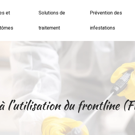
es et
Solutions de
Prévention des
tômes
traitement
infestations
 à l’utilisation du frontlin