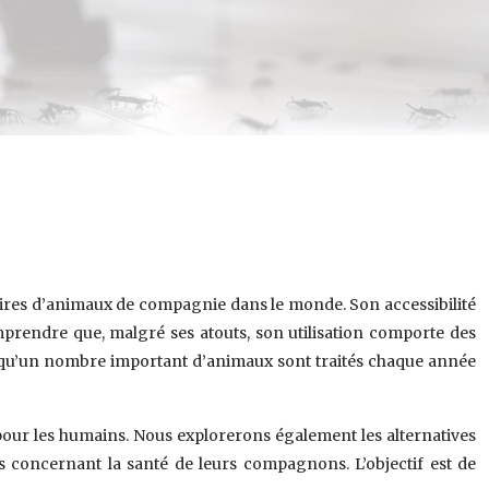
taires d’animaux de compagnie dans le monde. Son accessibilité
omprendre que, malgré ses atouts, son utilisation comporte des
nt qu’un nombre important d’animaux sont traités chaque année
pour les humains. Nous explorerons également les alternatives
es concernant la santé de leurs compagnons. L’objectif est de