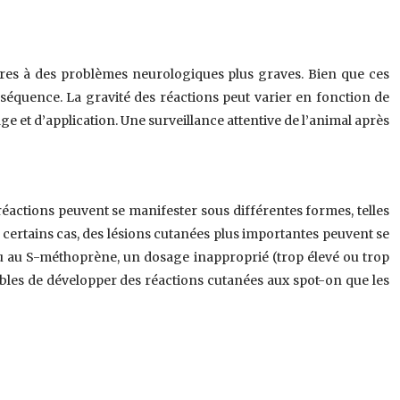
égères à des problèmes neurologiques plus graves. Bien que ces
onséquence. La gravité des réactions peut varier en fonction de
ge et d’application. Une surveillance attentive de l’animal après
réactions peuvent se manifester sous différentes formes, telles
 certains cas, des lésions cutanées plus importantes peuvent se
l ou au S-méthoprène, un dosage inapproprié (trop élevé ou trop
ibles de développer des réactions cutanées aux spot-on que les