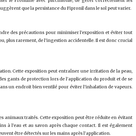
liser le Frontline avec parcimonie, de gérer correctement les
uggèrent que la persistance du Fipronil dans le sol peut varier.
rendre des précautions pour minimiser l’exposition et éviter tout
u, plus rarement, de l’ingestion accidentelle. Il est donc crucial
on. Cette exposition peut entraîner une irritation de la peau,
 des gants de protection lors de l’application du produit et de se
ans un endroit bien ventilé pour éviter l’inhalation de vapeurs.
s animaux traités. Cette exposition peut être réduite en évitant
ns à l’eau et au savon après chaque contact. Il est également
uvent être détectés sur les mains après l’application.