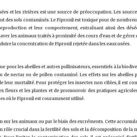
sées et les rivières est une source de préoccupation. Les source
nt des sols contaminés. Le Fipronil est toxique pour de nombreu
 reproduction et leur comportement, entraînant ainsi des dés
 laver les animaux traités à proximité des cours d’eau et de gérer
uire la concentration de Fipronil rejetée dans les eaux usées.
e pour les abeilles et autres pollinisateurs, essentiels à la biodive
n de nectar ou de pollen contaminé. Les effets sur les abeilles
eur mortalité. Pour protéger les insectes non cibles, il est cons
 fleurs et les plantes et de promouvoir des pratiques agricoles 
s où le Fipronil est couramment utilisé.
on sur les animaux ou par le biais des excréments. Cette accumula
 rôle crucial dans la fertilité des sols et la décomposition de la 