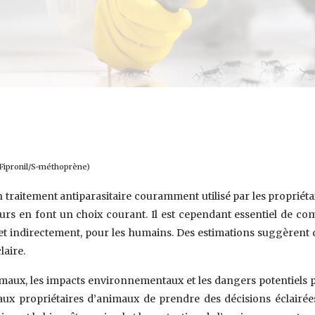
 (Fipronil/S-méthoprène)
n traitement antiparasitaire couramment utilisé par les proprié
oyeurs en font un choix courant. Il est cependant essentiel de c
t, et indirectement, pour les humains. Des estimations suggère
laire.
nimaux, les impacts environnementaux et les dangers potentiels 
 aux propriétaires d’animaux de prendre des décisions éclairé