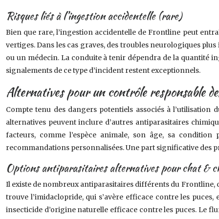
Risques liés à l’ingestion accidentelle (rare)
Bien que rare, l’ingestion accidentelle de Frontline peut ent
vertiges. Dans les cas graves, des troubles neurologiques plus
ou un médecin. La conduite à tenir dépendra de la quantité in
signalements de ce type d’incident restent exceptionnels.
Alternatives pour un contrôle responsable de
Compte tenu des dangers potentiels associés à l’utilisation d
alternatives peuvent inclure d’autres antiparasitaires chim
facteurs, comme l’espèce animale, son âge, sa condition p
recommandations personnalisées. Une part significative des p
Options antiparasitaires alternatives pour chat & chi
Il existe de nombreux antiparasitaires différents du Frontline, 
trouve l’imidaclopride, qui s’avère efficace contre les puces, 
insecticide d’origine naturelle efficace contre les puces. Le fl