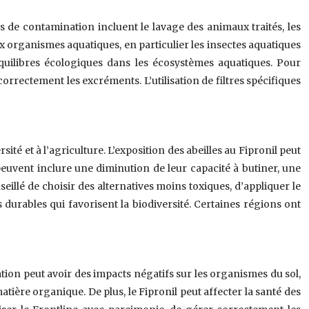
s de contamination incluent le lavage des animaux traités, les
x organismes aquatiques, en particulier les insectes aquatiques
équilibres écologiques dans les écosystèmes aquatiques. Pour
 correctement les excréments. L’utilisation de filtres spécifiques
rsité et à l’agriculture. L’exposition des abeilles au Fipronil peut
 peuvent inclure une diminution de leur capacité à butiner, une
eillé de choisir des alternatives moins toxiques, d’appliquer le
durables qui favorisent la biodiversité. Certaines régions ont
tion peut avoir des impacts négatifs sur les organismes du sol,
matière organique. De plus, le Fipronil peut affecter la santé des