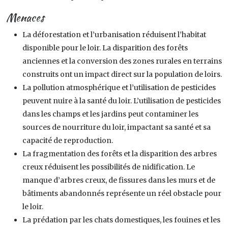
Menaces
La déforestation et l’urbanisation réduisent l’habitat
disponible pour le loir. La disparition des forêts
anciennes et la conversion des zones rurales en terrains
construits ont un impact direct sur la population de loirs.
La pollution atmosphérique et l’utilisation de pesticides
peuvent nuire à la santé du loir. L’utilisation de pesticides
dans les champs et les jardins peut contaminer les
sources de nourriture du loir, impactant sa santé et sa
capacité de reproduction.
La fragmentation des forêts et la disparition des arbres
creux réduisent les possibilités de nidification. Le
manque d’arbres creux, de fissures dans les murs et de
bâtiments abandonnés représente un réel obstacle pour
le loir.
La prédation par les chats domestiques, les fouines et les