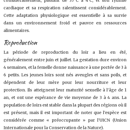
considérablement, passant de 37°C à 4°C, et son rythme
cardiaque et sa respiration ralentissent considérablement.
Cette adaptation physiologique est essentielle à sa survie
dans un environnement froid et pauvre en ressources
alimentaires.
Reproduction
La période de reproduction du loir a lieu en été,
généralement entre juin et juillet. La gestation dure environ
4 semaines, et la femelle donne naissance à une portée de 3 à
6 petits. Les jeunes loirs sont nés aveugles et sans poils, et
dépendent de leur mère pour leur nourriture et leur
protection. Ils atteignent leur maturité sexuelle à l’âge de 1
an, et ont une espérance de vie moyenne de 3 à 4 ans. La
population de loirs est stable dans la plupart des régions où il
est présent, mais il est important de noter que l’espèce est
considérée comme « préoccupante » par l’UICN (Union
Internationale pour la Conservation de la Nature).