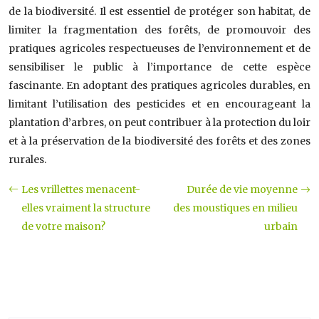
de la biodiversité. Il est essentiel de protéger son habitat, de
limiter la fragmentation des forêts, de promouvoir des
pratiques agricoles respectueuses de l’environnement et de
sensibiliser le public à l’importance de cette espèce
fascinante. En adoptant des pratiques agricoles durables, en
limitant l’utilisation des pesticides et en encourageant la
plantation d’arbres, on peut contribuer à la protection du loir
et à la préservation de la biodiversité des forêts et des zones
rurales.
Les vrillettes menacent-
Durée de vie moyenne
elles vraiment la structure
des moustiques en milieu
de votre maison?
urbain