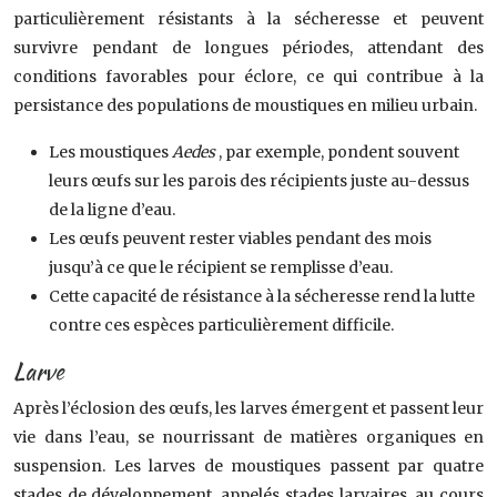
particulièrement résistants à la sécheresse et peuvent
survivre pendant de longues périodes, attendant des
conditions favorables pour éclore, ce qui contribue à la
persistance des populations de moustiques en milieu urbain.
Les moustiques
Aedes
, par exemple, pondent souvent
leurs œufs sur les parois des récipients juste au-dessus
de la ligne d’eau.
Les œufs peuvent rester viables pendant des mois
jusqu’à ce que le récipient se remplisse d’eau.
Cette capacité de résistance à la sécheresse rend la lutte
contre ces espèces particulièrement difficile.
Larve
Après l’éclosion des œufs, les larves émergent et passent leur
vie dans l’eau, se nourrissant de matières organiques en
suspension. Les larves de moustiques passent par quatre
stades de développement, appelés stades larvaires, au cours