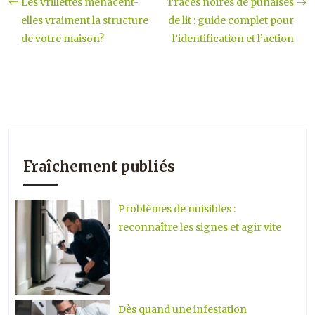
Les vrillettes menacent-
Traces noires de punaises
elles vraiment la structure
de lit : guide complet pour
de votre maison?
l’identification et l’action
Fraîchement publiés
Problèmes de nuisibles :
reconnaître les signes et agir vite
Dès quand une infestation