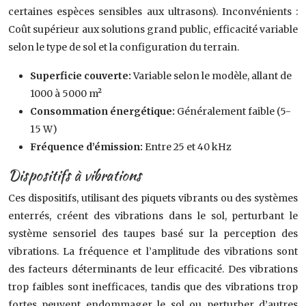
certaines espèces sensibles aux ultrasons). Inconvénients :
Coût supérieur aux solutions grand public, efficacité variable
selon le type de sol et la configuration du terrain.
Superficie couverte:
Variable selon le modèle, allant de
1000 à 5000 m²
Consommation énergétique:
Généralement faible (5-
15 W)
Fréquence d’émission:
Entre 25 et 40 kHz
Dispositifs à vibrations
Ces dispositifs, utilisant des piquets vibrants ou des systèmes
enterrés, créent des vibrations dans le sol, perturbant le
système sensoriel des taupes basé sur la perception des
vibrations. La fréquence et l’amplitude des vibrations sont
des facteurs déterminants de leur efficacité. Des vibrations
trop faibles sont inefficaces, tandis que des vibrations trop
fortes peuvent endommager le sol ou perturber d’autres