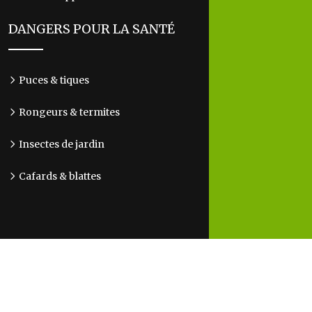
DANGERS POUR LA SANTÉ
Puces & tiques
Rongeurs & termites
Insectes de jardin
Cafards & blattes
Reconnaître les nuisibles : un premier pas vers
leur élimination.