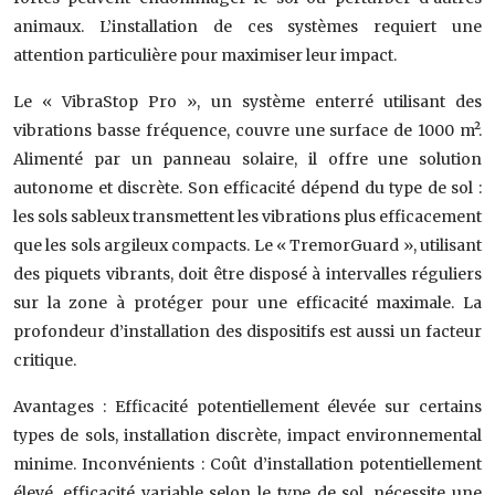
animaux. L’installation de ces systèmes requiert une
attention particulière pour maximiser leur impact.
Le « VibraStop Pro », un système enterré utilisant des
vibrations basse fréquence, couvre une surface de 1000 m².
Alimenté par un panneau solaire, il offre une solution
autonome et discrète. Son efficacité dépend du type de sol :
les sols sableux transmettent les vibrations plus efficacement
que les sols argileux compacts. Le « TremorGuard », utilisant
des piquets vibrants, doit être disposé à intervalles réguliers
sur la zone à protéger pour une efficacité maximale. La
profondeur d’installation des dispositifs est aussi un facteur
critique.
Avantages : Efficacité potentiellement élevée sur certains
types de sols, installation discrète, impact environnemental
minime. Inconvénients : Coût d’installation potentiellement
élevé, efficacité variable selon le type de sol, nécessite une