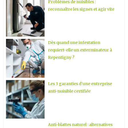
Problèmes de nuisibles :
reconnaître les signes et agir vite
Dès quand une infestation
requiert-elle un exterminateur à
Repentigny ?
Les 3 garanties d’une entreprise
anti-nuisible certifiée
Anti-blattes naturel : alternatives