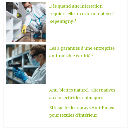
Dès quand une infestation
requiert-elle un exterminateur à
Repentigny ?
Les 3 garanties d’une entreprise
anti-nuisible certifiée
Anti-blattes naturel : alternatives
aux insecticides chimiques
Efficacité des sprays Anti-Puces
pour textiles d’intérieur