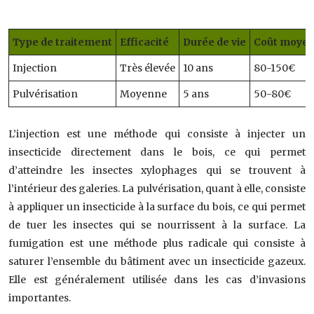
Type de traitement
Efficacité
Durée de vie
Coût moyen
Injection
Très élevée
10 ans
80-150€
Pulvérisation
Moyenne
5 ans
50-80€
L’injection est une méthode qui consiste à injecter un
insecticide directement dans le bois, ce qui permet
d’atteindre les insectes xylophages qui se trouvent à
l’intérieur des galeries. La pulvérisation, quant à elle, consiste
à appliquer un insecticide à la surface du bois, ce qui permet
de tuer les insectes qui se nourrissent à la surface. La
fumigation est une méthode plus radicale qui consiste à
saturer l’ensemble du bâtiment avec un insecticide gazeux.
Elle est généralement utilisée dans les cas d’invasions
importantes.