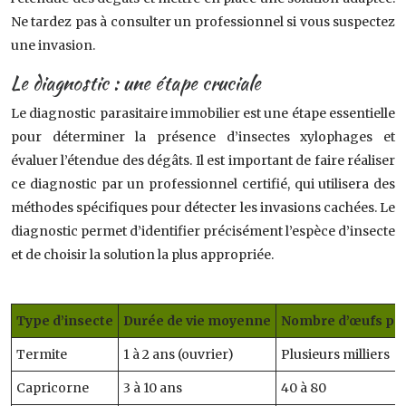
Ne tardez pas à consulter un professionnel si vous suspectez
une invasion.
Le diagnostic : une étape cruciale
Le diagnostic parasitaire immobilier est une étape essentielle
pour déterminer la présence d’insectes xylophages et
évaluer l’étendue des dégâts. Il est important de faire réaliser
ce diagnostic par un professionnel certifié, qui utilisera des
méthodes spécifiques pour détecter les invasions cachées. Le
diagnostic permet d’identifier précisément l’espèce d’insecte
et de choisir la solution la plus appropriée.
Type d’insecte
Durée de vie moyenne
Nombre d’œufs pon
Termite
1 à 2 ans (ouvrier)
Plusieurs milliers
Capricorne
3 à 10 ans
40 à 80