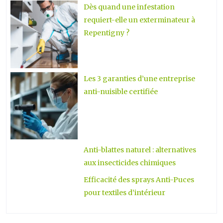
Dès quand une infestation
requiert-elle un exterminateur à
Repentigny ?
Les 3 garanties d’une entreprise
anti-nuisible certifiée
Anti-blattes naturel : alternatives
aux insecticides chimiques
Efficacité des sprays Anti-Puces
pour textiles d’intérieur