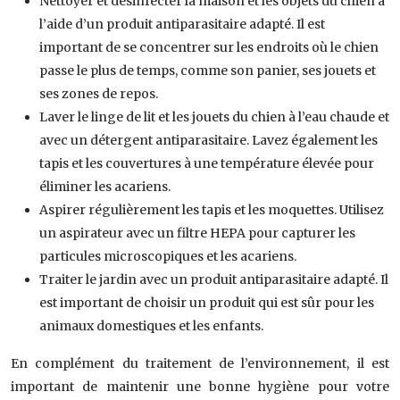
Nettoyer et désinfecter la maison et les objets du chien à
l’aide d’un produit antiparasitaire adapté. Il est
important de se concentrer sur les endroits où le chien
passe le plus de temps, comme son panier, ses jouets et
ses zones de repos.
Laver le linge de lit et les jouets du chien à l’eau chaude et
avec un détergent antiparasitaire. Lavez également les
tapis et les couvertures à une température élevée pour
éliminer les acariens.
Aspirer régulièrement les tapis et les moquettes. Utilisez
un aspirateur avec un filtre HEPA pour capturer les
particules microscopiques et les acariens.
Traiter le jardin avec un produit antiparasitaire adapté. Il
est important de choisir un produit qui est sûr pour les
animaux domestiques et les enfants.
En complément du traitement de l’environnement, il est
important de maintenir une bonne hygiène pour votre