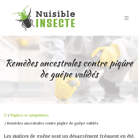
Remèdes ancestrales contre piqûre
de guêpe validés
/
Piqûres et symptômes
/ Remèdes ancestrales contre piqûre de guêpe validés
Les piqûres de guêpe sont un désagrément fréquent en été,