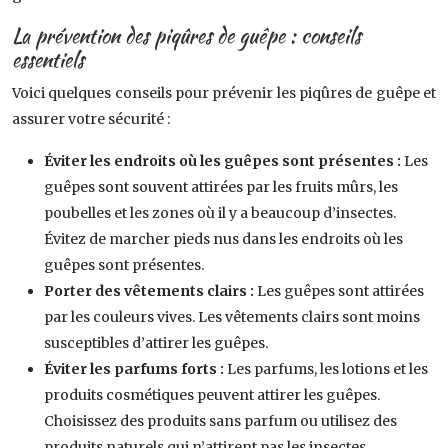
La prévention des piqûres de guêpe : conseils
essentiels
Voici quelques conseils pour prévenir les piqûres de guêpe et
assurer votre sécurité :
Éviter les endroits où les guêpes sont présentes :
Les
guêpes sont souvent attirées par les fruits mûrs, les
poubelles et les zones où il y a beaucoup d’insectes.
Évitez de marcher pieds nus dans les endroits où les
guêpes sont présentes.
Porter des vêtements clairs :
Les guêpes sont attirées
par les couleurs vives. Les vêtements clairs sont moins
susceptibles d’attirer les guêpes.
Éviter les parfums forts :
Les parfums, les lotions et les
produits cosmétiques peuvent attirer les guêpes.
Choisissez des produits sans parfum ou utilisez des
produits naturels qui n’attirent pas les insectes.