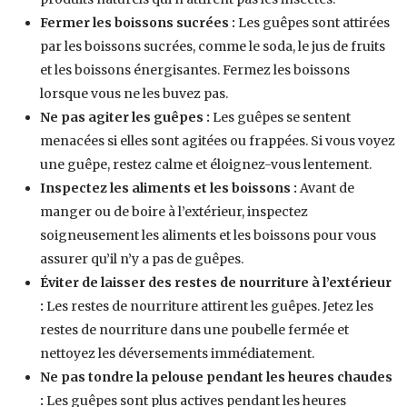
Fermer les boissons sucrées :
Les guêpes sont attirées
par les boissons sucrées, comme le soda, le jus de fruits
et les boissons énergisantes. Fermez les boissons
lorsque vous ne les buvez pas.
Ne pas agiter les guêpes :
Les guêpes se sentent
menacées si elles sont agitées ou frappées. Si vous voyez
une guêpe, restez calme et éloignez-vous lentement.
Inspectez les aliments et les boissons :
Avant de
manger ou de boire à l’extérieur, inspectez
soigneusement les aliments et les boissons pour vous
assurer qu’il n’y a pas de guêpes.
Éviter de laisser des restes de nourriture à l’extérieur
:
Les restes de nourriture attirent les guêpes. Jetez les
restes de nourriture dans une poubelle fermée et
nettoyez les déversements immédiatement.
Ne pas tondre la pelouse pendant les heures chaudes
:
Les guêpes sont plus actives pendant les heures