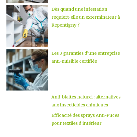
Dès quand une infestation
requiert-elle un exterminateur à
Repentigny ?
Les 3 garanties d’une entreprise
anti-nuisible certifiée
Anti-blattes naturel : alternatives
aux insecticides chimiques
Efficacité des sprays Anti-Puces
pour textiles d’intérieur