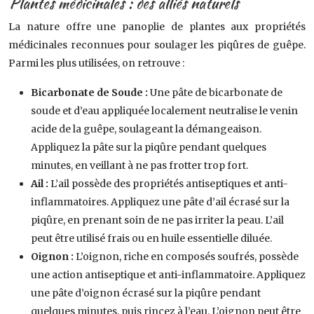
Plantes médicinales : des alliés naturels
La nature offre une panoplie de plantes aux propriétés
médicinales reconnues pour soulager les piqûres de guêpe.
Parmi les plus utilisées, on retrouve :
Bicarbonate de Soude :
Une pâte de bicarbonate de
soude et d’eau appliquée localement neutralise le venin
acide de la guêpe, soulageant la démangeaison.
Appliquez la pâte sur la piqûre pendant quelques
minutes, en veillant à ne pas frotter trop fort.
Ail :
L’ail possède des propriétés antiseptiques et anti-
inflammatoires. Appliquez une pâte d’ail écrasé sur la
piqûre, en prenant soin de ne pas irriter la peau. L’ail
peut être utilisé frais ou en huile essentielle diluée.
Oignon :
L’oignon, riche en composés soufrés, possède
une action antiseptique et anti-inflammatoire. Appliquez
une pâte d’oignon écrasé sur la piqûre pendant
quelques minutes, puis rincez à l’eau. L’oignon peut être